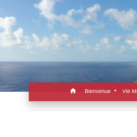
home
Bienvenue
Vie M